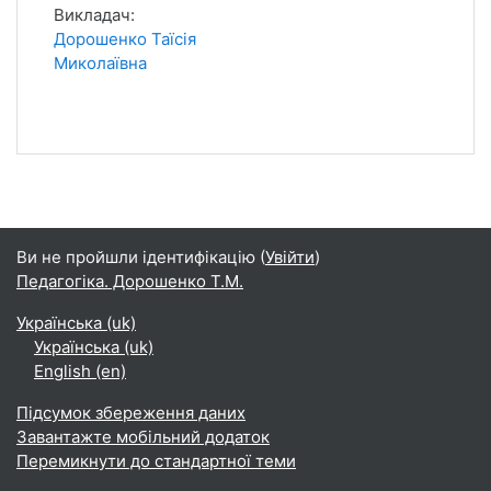
Викладач:
Дорошенко Таїсія
Миколаївна
Ви не пройшли ідентифікацію (
Увійти
)
Педагогіка. Дорошенко Т.М.
Українська ‎(uk)‎
Українська ‎(uk)‎
English ‎(en)‎
Підсумок збереження даних
Завантажте мобільний додаток
Перемикнути до стандартної теми