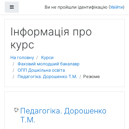
Перейти до головного вмісту
Бокова панель
Ви не пройшли ідентифікацію (
Увійти
)
Інформація про
курс
На головну
Курси
Фаховий молодший бакалавр
ОПП Дошкільна освіта
Педагогіка. Дорошенко Т.М.
Резюме
Педагогіка. Дорошенко
Т.М.