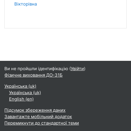
Вікторівна
Ви не пройшли ідентифікацію (
Увійти
)
Фізичне виховання ДО-31Б
Українська ‎(uk)‎
Українська ‎(uk)‎
English ‎(en)‎
Підсумок збереження даних
Завантажте мобільний додаток
Перемикнути до стандартної теми