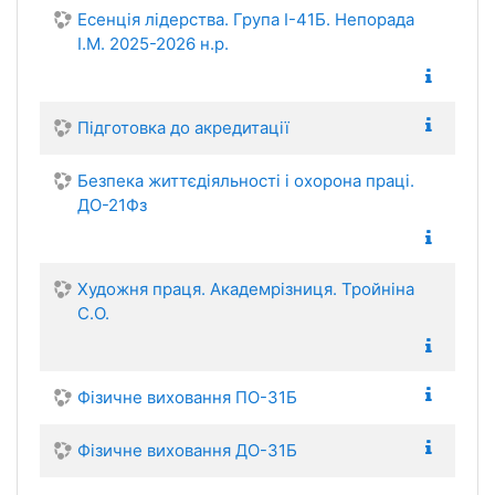
Есенція лідерства. Група І-41Б. Непорада
І.М. 2025-2026 н.р.
Підготовка до акредитації
Безпека життєдіяльності і охорона праці.
ДО-21Фз
Художня праця. Академрізниця. Тройніна
С.О.
Фізичне виховання ПО-31Б
Фізичне виховання ДО-31Б