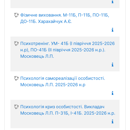
Фізичне виховання. М-11Б, П-11Б, ПО-11Б,
ДО-11Б. Харахайчук А.Є.
Психотренінг. УМ- 41Б (І півріччя 2025-2026
н.р), ПО-41Б (ІІ півріччя 2025-2026 н.р.).
Московець Л.П.
Психологія самореалізації особистості.
Московець Л.П. 2025-2026 н.р
Психологія криз особистості. Викладач
Московець Л.П. П-31Б, І-41Б. 2025-2026 н.р.