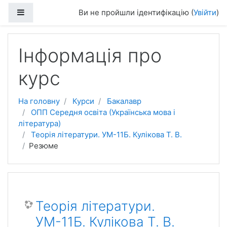
Перейти до головного вмісту
Бокова панель
Ви не пройшли ідентифікацію (
Увійти
)
Інформація про
курс
На головну
Курси
Бакалавр
ОПП Середня освіта (Українська мова і
література)
Теорія літератури. УМ-11Б. Кулікова Т. В.
Резюме
Теорія літератури.
УМ-11Б. Кулікова Т. В.