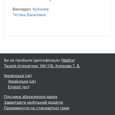
Викладач:
Кулікова
Тетяна Василівна
Ви не пройшли ідентифікацію (
Увійти
)
Теорія літератури. УМ-11Б. Кулікова Т. В.
Українська ‎(uk)‎
Українська ‎(uk)‎
English ‎(en)‎
Підсумок збереження даних
Завантажте мобільний додаток
Перемикнути до стандартної теми