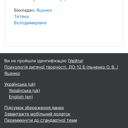
Викладач:
Яценко
Тетяна
Володимирівна
Ви не пройшли ідентифікацію (
Увійти
)
Психологія дитячої творчості. ДО-12 Б Ільченко О. В. /
Яценко
Українська ‎(uk)‎
Українська ‎(uk)‎
English ‎(en)‎
Підсумок збереження даних
Завантажте мобільний додаток
Перемикнути до стандартної теми