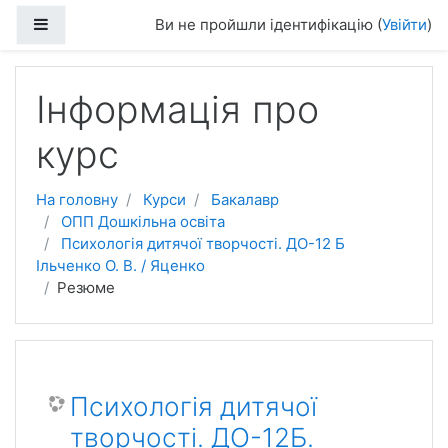
Перейти до головного вмісту
Бокова панель
Ви не пройшли ідентифікацію (
Увійти
)
Інформація про
курс
На головну
Курси
Бакалавр
ОПП Дошкільна освіта
Психологія дитячої творчості. ДО-12 Б
Ільченко О. В. / Яценко
Резюме
Психологія дитячої
творчості. ДО-12Б.